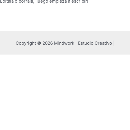
dítala o bórrala, ¡luego empieza a escribir!
Copyright © 2026 Mindwork | Estudio Creativo |