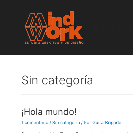
Mindwork
Sin categoría
¡Hola mundo!
1 comentario
/
Sin categoría
/ Por
GuitarBrigade