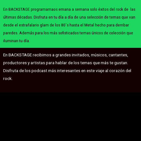
En BACKSTAGE programamaos emana a semana solo éxitos del rock de las
últimas décadas. Disfruta en tu día a día de una selección de temas que van
desde el estrafalario glam de los 80`s hasta el Metal hecho para derribar
paredes. Además para los más sofisticados temas únicos de colección que
iluminan tu día.
En BACKSTAGE
recibimos a grandes invitados, músicos, cantantes,
productores y artistas para hablar de los temas que más te gustan.
Disfruta de los podcast más interesantes en este viaje al corazón del
rock.